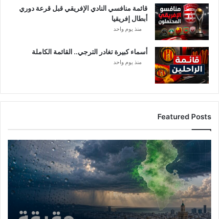
قائمة منافسي النادي الإفريقي قبل قرعة دوري
أبطال إفريقيا
منذ يوم واحد
أسماء كبيرة تغادر الترجي.. القائمة الكاملة
منذ يوم واحد
Featured Posts
أمطار
تونس
المرتقبة..
الغنوشي
يكشف
التفاصيل