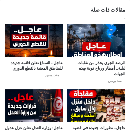
مقالات ذات صلة
الرصد الجوي يحذر من تقلبات
عاجل.. الستاغ تعلن قائمة جديدة
ليلية.. أمطار ورياح قوية بهذه
للمناطق المعنية بالقطع الدوري
الجهات
منذ يومين
منذ يومين
عاجل.. تطورات جديدة في قضية
عاجل: وزارة العدل تعلن عزل عدول