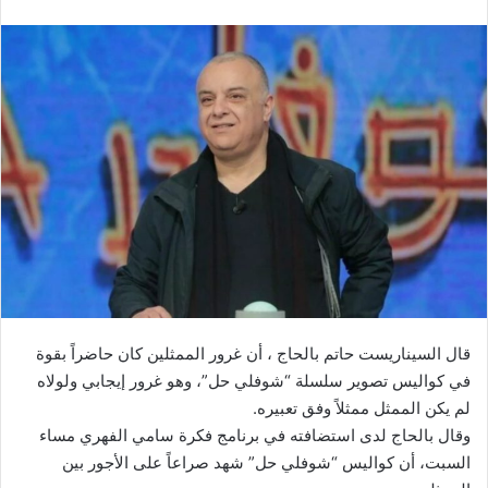
قال السيناريست حاتم بالحاج ، أن غرور الممثلين كان حاضراً بقوة
في كواليس تصوير سلسلة “شوفلي حل”، وهو غرور إيجابي ولولاه
لم يكن الممثل ممثلاً وفق تعبيره.
وقال بالحاج لدى استضافته في برنامج فكرة سامي الفهري مساء
السبت، أن كواليس “شوفلي حل” شهد صراعاً على الأجور بين