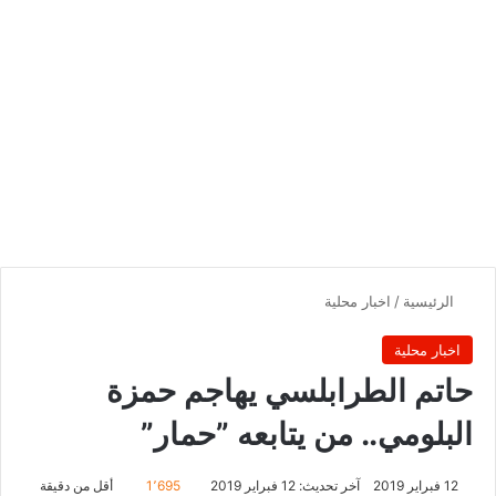
الرئيسية
/
اخبار محلية
اخبار محلية
حاتم الطرابلسي يهاجم حمزة
البلومي.. من يتابعه ”حمار”
12 فبراير 2019
آخر تحديث: 12 فبراير 2019
1٬695
أقل من دقيقة