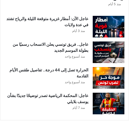
ا
منذ 5 أيام
عاجل الآن: أمطار غزيرة متوقعة الليلة والرياح تشتد
في عدة ولايات
منذ 3 أيام
عاجل.. فريق تونسي يعلن الانسحاب رسميًا من
بطولة الموسم الجديد
منذ أسبوع واحد
الحرارة تصل إلى 44 درجة.. تفاصيل طقس الأيام
القادمة
منذ أسبوع واحد
عاجل: المحكمة الرياضية تصدر توضيحًا جديدًا بشأن
يوسف بلايلي
منذ 7 أيام