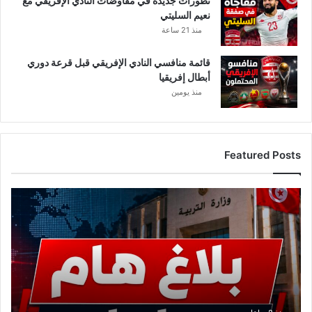
تطورات جديدة في مفاوضات النادي الإفريقي مع
نعيم السليتي
منذ 21 ساعة
قائمة منافسي النادي الإفريقي قبل قرعة دوري
أبطال إفريقيا
منذ يومين
Featured Posts
ع
ا
ج
ل
.
.
و
ز