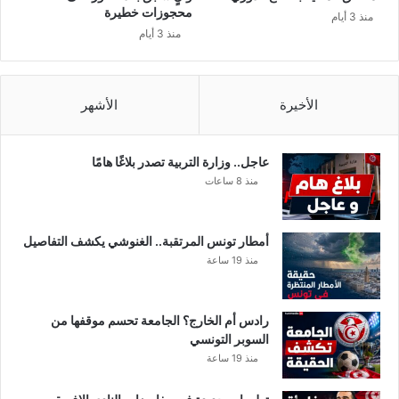
ة
ا
محجوزات خطيرة
منذ 3 أيام
و
منذ 3 أيام
ر
و
ب
الأخيرة
الأشهر
ـ
5
د
ن
عاجل.. وزارة التربية تصدر بلاغًا هامًا
ا
منذ 8 ساعات
ن
ي
ر
أمطار تونس المرتقبة.. الغنوشي يكشف التفاصيل
.
منذ 19 ساعة
.
!
!
رادس أم الخارج؟ الجامعة تحسم موقفها من
!
السوبر التونسي
منذ 19 ساعة