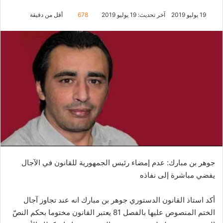
19 يوليو 2019
آخر تحديث: 19 يوليو 2019
678
أقل من دقيقة
جوهر بن مبارك: عدم إمضاء رئيس الجمهورية للقانون في الآجال
يفضي مباشرة إلى نفاذه
أكد استاذ القانون الدستوري جوهر بن مبارك انه عند تجاوز آجال
الختم المنصوص عليها بالفصل 81 يعتبر القانون مختوما بحكم النصّ