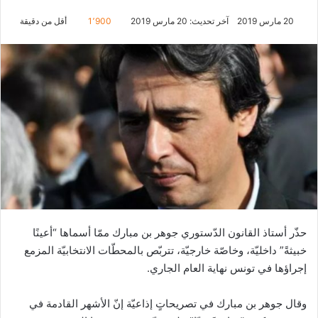
20 مارس 2019
آخر تحديث: 20 مارس 2019
1٬900
أقل من دقيقة
حذّر أستاذ القانون الدّستوري جوهر بن مبارك ممّا أسماها “أعينًا
خبيثةً” داخليّة، وخاصّة خارجيّة، تتربّص بالمحطّات الانتخابيّة المزمع
إجراؤها في تونس نهاية العام الجاري.
وقال جوهر بن مبارك في تصريحاتٍ إذاعيّة إنّ الأشهر القادمة في