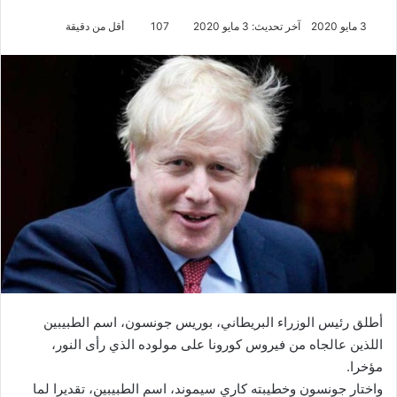
3 مايو 2020
آخر تحديث: 3 مايو 2020
107
أقل من دقيقة
أطلق رئيس الوزراء البريطاني، بوريس جونسون، اسم الطبيبين
اللذين عالجاه من فيروس كورونا على مولوده الذي رأى النور،
مؤخرا.
واختار جونسون وخطيبته كاري سيموند، اسم الطبيبين، تقديرا لما