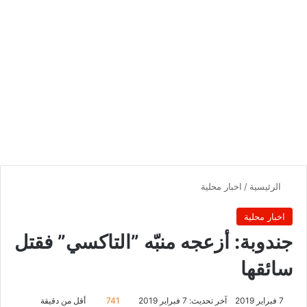
الرئيسية
/
اخبار محلية
اخبار محلية
جندوبة: أزعجه منبّه ”التاكسي” فقتل
سائقها
7 فبراير 2019
آخر تحديث: 7 فبراير 2019
741
أقل من دقيقة