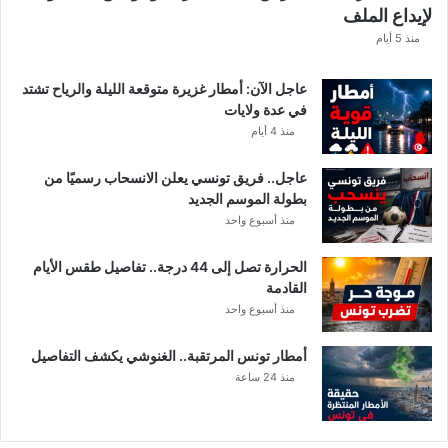
لإيداع الملف
مً
ا
منذ 5 أيام
عاجل الآن: أمطار غزيرة متوقعة الليلة والرياح تشتد
في عدة ولايات
منذ 4 أيام
عاجل.. فريق تونسي يعلن الانسحاب رسميًا من
بطولة الموسم الجديد
منذ أسبوع واحد
الحرارة تصل إلى 44 درجة.. تفاصيل طقس الأيام
القادمة
منذ أسبوع واحد
أمطار تونس المرتقبة.. الغنوشي يكشف التفاصيل
منذ 24 ساعة