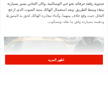
جندوبة رفقة حرفائه نحو حي الوسالتية، وكان الجاني يسير بسيارته
ببطء وسط الطريق. وبعد استعمال الهالك منبه الصوت الذي ازعج
القاتل حيث وقع خلاف بينهما، وأثناء مغادرة الهالك لحق به المتورط
ودهسه بسيارته وفق ما نقله تونسكوب.
.
اظهر المزيد