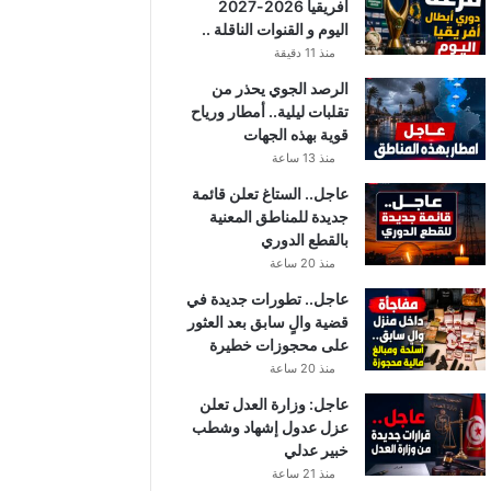
أفريقيا 2026-2027
اليوم و القنوات الناقلة ..
منذ 11 دقيقة
الرصد الجوي يحذر من
تقلبات ليلية.. أمطار ورياح
قوية بهذه الجهات
منذ 13 ساعة
عاجل.. الستاغ تعلن قائمة
جديدة للمناطق المعنية
بالقطع الدوري
منذ 20 ساعة
عاجل.. تطورات جديدة في
قضية والٍ سابق بعد العثور
على محجوزات خطيرة
منذ 20 ساعة
عاجل: وزارة العدل تعلن
عزل عدول إشهاد وشطب
خبير عدلي
منذ 21 ساعة