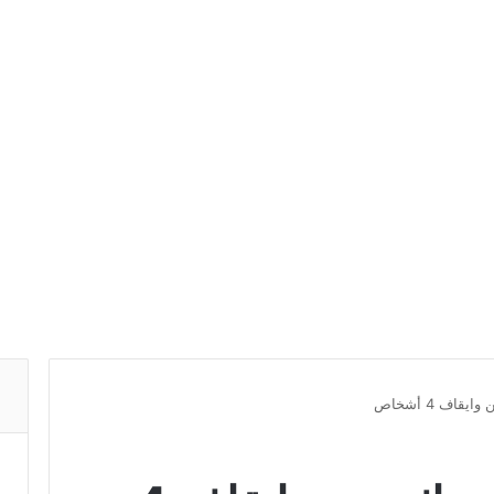
قاف 4 أشخاص