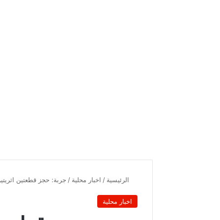
الرئيسية
/
اخبار محلية
/
جربة: حجز قطعتين اثريتين واي
اخبار محلية