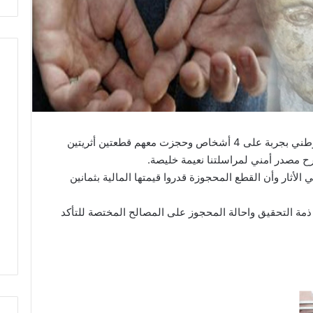
قبضت فرقة الشرطة العدلية بمنطقة الأمن الوطني بجربة على 4 أشخاص وحجزت معهم قطعتين أثريتين
ح مصدر أمني لمراسلتنا نعيمة خليصة.
الأثار وأن القطع المحجوزة قدروا قيمتها المالية بثمانين
ى ذمة التحقيق واحالة المحجوز على المصالح المختصة للتأكد