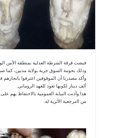
وذلك بحومة السوق جربة بولاية مدنين، كما صر
وأكد مصدرنا أن الموقوفين اعترفوا باتجارهم في 
ألف دينار لكونها تعود للعهد الروماني.
هذا وأذنت النيابة العمومية بالاحتفاظ بهم عل
من اامرجعية الأثرية له.