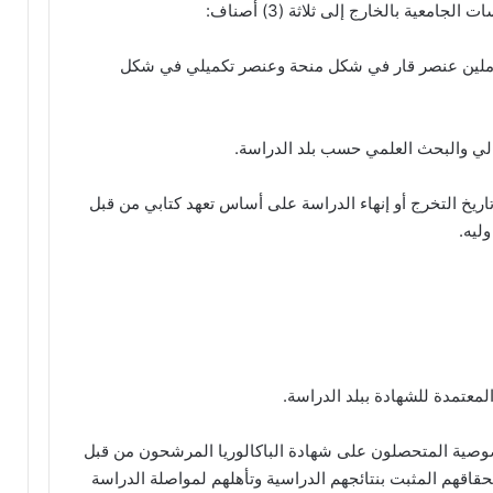
املين عنصر قار في شكل منحة وعنصر تكميلي في شكل
عالي والبحث العلمي حسب بلد الدراسة.
ال عشر (10) سنوات من تاريخ التخرج أو إنهاء الدراسة على أساس تعهد كتابي من قبل
ليه.
معتمدة للشهادة ببلد الدراسة.
حة الخصوصية المتحصلون على شهادة الباكالوريا المرشحون من قبل
تحقاقهم المثبت بنتائجهم الدراسية وتأهلهم لمواصلة الدراسة