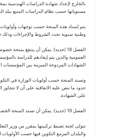
بالخارج لإعداد شهادة الدراسات الهندسية بم
مستوياتها حسب نظام الدراسات المتبع ببلد ال
يتم إسناد هذه المنحة حسب توجهات وأولويات
وطنية سنوية تحدد الشروط والإجراءات وذلك ف
الفصل 18 (جديد): يمكن أن ينتفع بمنحة
العمومية والذين يتم إيفادهم للدراسة بالمؤسسا
الشهادات المزدوجة المبرمة بين المؤسسات الجا
وتسند المنحة حسب أولويات الوزارة في التكوي
حدود ما تنص عليه الاتفاقية على أن لا تتجاوز
على الشهادة.
الفصل 19 (جديد): يمكن أن تسند المنحة الخصوصية إلى طلبة الماجستير والدكتوراه والتخصص.
تتولى لجنة تضبط تركيبتها بمقرر من وزير التع
والبلدان المزمع التكوين فيها حسب الأولويات ا