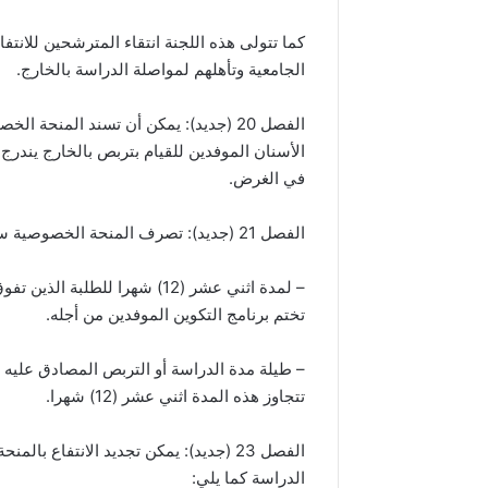
كما تتولى هذه اللجنة انتقاء المترشحين للانت
الجامعية وتأهلهم لمواصلة الدراسة بالخارج.
الفصل 20 (جديد): يمكن أن تسند المنح
الأسنان الموفدين للقيام بتربص بالخارج يند
في الغرض.
الفصل 21 (جديد): تصرف المنحة الخصوصية سنويا للمنتفعين بها على النحو التالي:
– لمدة اثني عشر (12) شهرا لل
تختم برنامج التكوين الموفدين من أجله.
– طيلة مدة الدراسة أو التربص المصادق عليه 
تتجاوز هذه المدة اثني عشر (12) شهرا.
الفصل 23 (جديد): يمكن تجديد الانتفاع
الدراسة كما يلي: