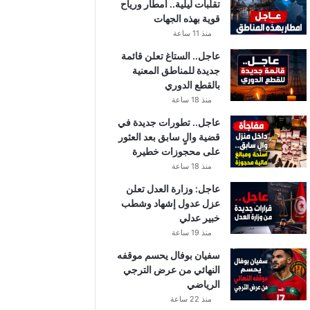
تقلبات ليلية.. أمطار ورياح
قوية بهذه الجهات
منذ 11 ساعة
عاجل.. الستاغ تعلن قائمة
جديدة للمناطق المعنية
بالقطع الدوري
منذ 18 ساعة
عاجل.. تطورات جديدة في
قضية والٍ سابق بعد العثور
على محجوزات خطيرة
منذ 18 ساعة
عاجل: وزارة العدل تعلن
عزل عدول إشهاد وشطب
خبير عدلي
منذ 19 ساعة
سفيان بوفال يحسم موقفه
النهائي من عرض الترجي
الرياضي
منذ 22 ساعة