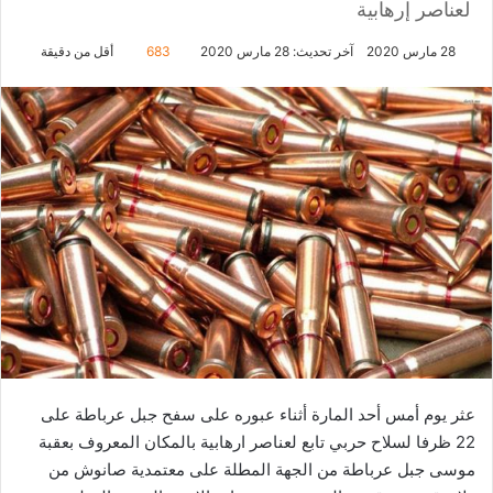
لعناصر إرهابية
28 مارس 2020
آخر تحديث: 28 مارس 2020
683
أقل من دقيقة
عثر يوم أمس أحد المارة أثناء عبوره على سفح جبل عرباطة على
22 ظرفا لسلاح حربي تابع لعناصر ارهابية بالمكان المعروف بعقبة
موسى جبل عرباطة من الجھة المطلة على معتمدیة صانوش من