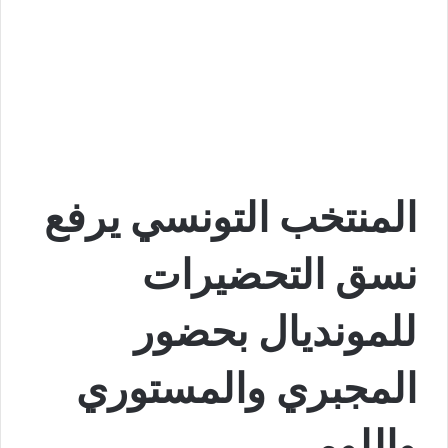
المنتخب التونسي يرفع
نسق التحضيرات
للمونديال بحضور
المجبري والمستوري
واللومي