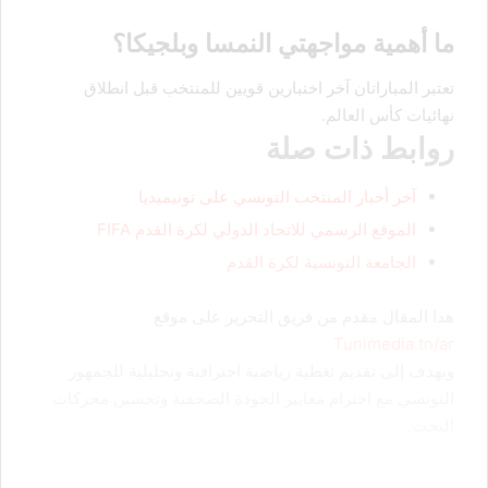
ما أهمية مواجهتي النمسا وبلجيكا؟
تعتبر المباراتان آخر اختبارين قويين للمنتخب قبل انطلاق
نهائيات كأس العالم.
روابط ذات صلة
آخر أخبار المنتخب التونسي على تونيميديا
الموقع الرسمي للاتحاد الدولي لكرة القدم FIFA
الجامعة التونسية لكرة القدم
هذا المقال مقدم من فريق التحرير على موقع
Tunimedia.tn/ar
ويهدف إلى تقديم تغطية رياضية احترافية وتحليلية للجمهور
التونسي مع احترام معايير الجودة الصحفية وتحسين محركات
البحث.