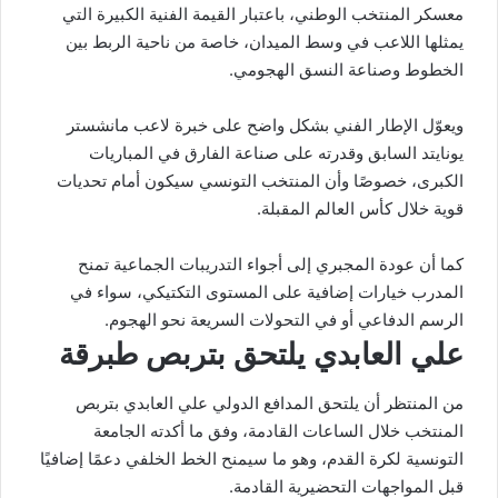
معسكر المنتخب الوطني، باعتبار القيمة الفنية الكبيرة التي
يمثلها اللاعب في وسط الميدان، خاصة من ناحية الربط بين
الخطوط وصناعة النسق الهجومي.
ويعوّل الإطار الفني بشكل واضح على خبرة لاعب مانشستر
يونايتد السابق وقدرته على صناعة الفارق في المباريات
الكبرى، خصوصًا وأن المنتخب التونسي سيكون أمام تحديات
قوية خلال كأس العالم المقبلة.
كما أن عودة المجبري إلى أجواء التدريبات الجماعية تمنح
المدرب خيارات إضافية على المستوى التكتيكي، سواء في
الرسم الدفاعي أو في التحولات السريعة نحو الهجوم.
علي العابدي يلتحق بتربص طبرقة
من المنتظر أن يلتحق المدافع الدولي علي العابدي بتربص
المنتخب خلال الساعات القادمة، وفق ما أكدته الجامعة
التونسية لكرة القدم، وهو ما سيمنح الخط الخلفي دعمًا إضافيًا
قبل المواجهات التحضيرية القادمة.