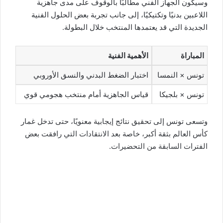
وسيكون الجهاز الفني مطالبًا بالوقوف على مدى جاهزية
اللاعبين بدنيًا وتكتيكيًا، إلى جانب تجربة بعض الحلول الفنية
الجديدة التي قد يعتمدها المنتخب خلال البطولة.
المباراة
الأهمية الفنية
تونس × النمسا
اختبار الضغط البدني والنسق الأوروبي
تونس × بلجيكا
قياس الجاهزية أمام منتخب هجومي قوي
وتسعى تونس إلى تحقيق نتائج إيجابية معنويًا، حتى تدخل غمار
كأس العالم بثقة أكبر، خاصة بعد الانتقادات التي رافقت بعض
الفترات السابقة من التحضيرات.