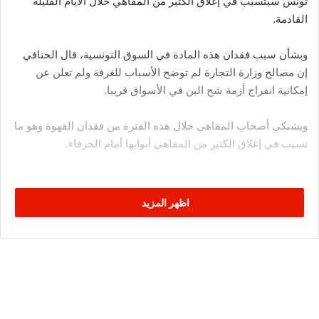
تونس سيتسبب في إغلاق الكثير من المقاهي خلال الأيام القليلة
القادمة.
وبشأن سبب فقدان هذه المادة في السوق التونسية، قال الحنافي
إن مصالح وزارة التجارة لم توضح الأسباب للغرفة ولم تعلن عن
إمكانية انفراج أزمة شح البن في الأسواق قريبا.
ويشتكي أصحاب المقاهي خلال هذه الفترة من فقدان القهوة وهو ما
تسبب في إغلاق الكثير من المقاهي أبوابها أمام الحرفاء.
اظهر المزيد