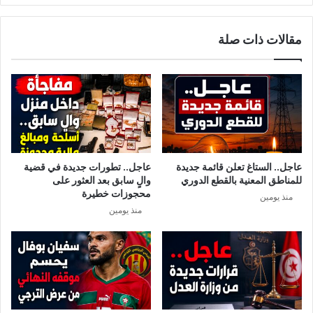
مقالات ذات صلة
عاجل.. الستاغ تعلن قائمة جديدة
عاجل.. تطورات جديدة في قضية
للمناطق المعنية بالقطع الدوري
والٍ سابق بعد العثور على
محجوزات خطيرة
منذ يومين
منذ يومين