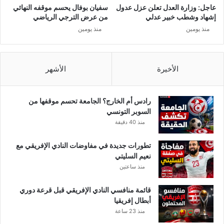
عاجل: وزارة العدل تعلن عزل عدول
سفيان بوفال يحسم موقفه النهائي
إشهاد وشطب خبير عدلي
من عرض الترجي الرياضي
منذ يومين
منذ يومين
الأخيرة
الأشهر
رادس أم الخارج؟ الجامعة تحسم موقفها من
السوبر التونسي
منذ 40 دقيقة
تطورات جديدة في مفاوضات النادي الإفريقي مع
نعيم السليتي
منذ ساعتين
قائمة منافسي النادي الإفريقي قبل قرعة دوري
أبطال إفريقيا
منذ 23 ساعة