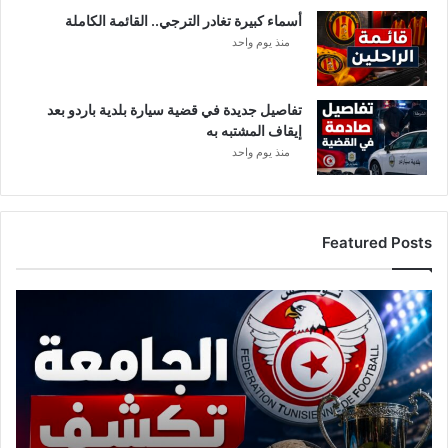
أسماء كبيرة تغادر الترجي.. القائمة الكاملة
منذ يوم واحد
تفاصيل جديدة في قضية سيارة بلدية باردو بعد
إيقاف المشتبه به
منذ يوم واحد
Featured Posts
رادس
أم
الخارج؟
الجامعة
تحسم
موقفها
من
السوبر