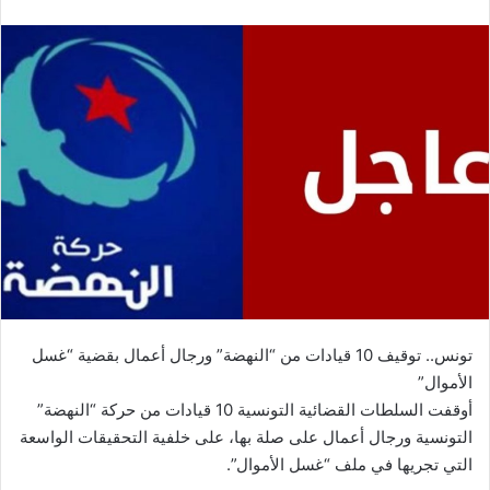
تونس.. توقيف 10 قيادات من “النهضة” ورجال أعمال بقضية “غسل
الأموال”
أوقفت السلطات القضائية التونسية 10 قيادات من حركة “النهضة”
التونسية ورجال أعمال على صلة بها، على خلفية التحقيقات الواسعة
التي تجريها في ملف “غسل الأموال”.