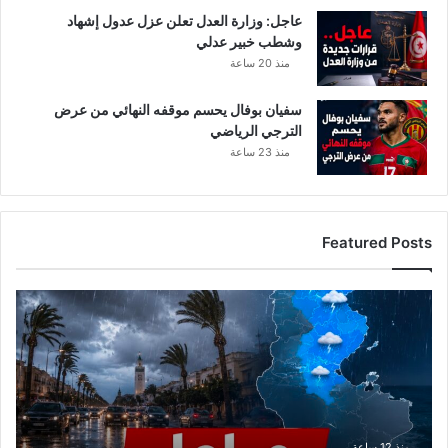
عاجل: وزارة العدل تعلن عزل عدول إشهاد
وشطب خبير عدلي
منذ 20 ساعة
سفيان بوفال يحسم موقفه النهائي من عرض
الترجي الرياضي
منذ 23 ساعة
Featured Posts
الرصد
الجوي
يحذر
من
تقلبات
ليلية..
أمطار
ورياح
منذ 12 ساعة