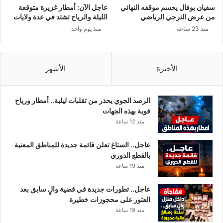
سفيان بوفال يحسم موقفه النهائي
عاجل الآن: أمطار غزيرة متوقعة
من عرض الترجي الرياضي
الليلة والرياح تشتد في عدة ولايات
منذ 23 ساعة
منذ يوم واحد
الأخيرة
الأشهر
الرصد الجوي يحذر من تقلبات ليلية.. أمطار ورياح
قوية بهذه الجهات
منذ 12 ساعة
عاجل.. الستاغ تعلن قائمة جديدة للمناطق المعنية
بالقطع الدوري
منذ 19 ساعة
عاجل.. تطورات جديدة في قضية والٍ سابق بعد
العثور على محجوزات خطيرة
منذ 19 ساعة