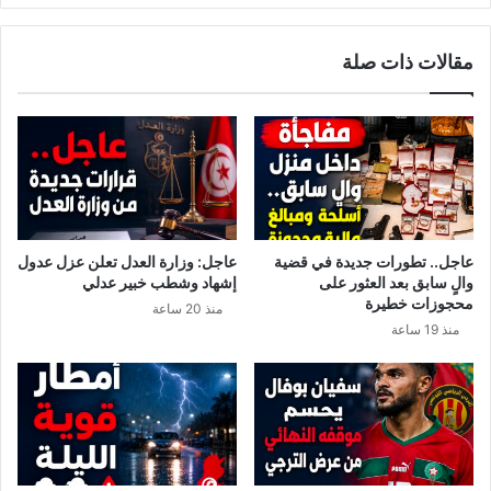
By إرم نيوز
مقالات ذات صلة
عاجل.. تطورات جديدة في قضية
عاجل: وزارة العدل تعلن عزل عدول
والٍ سابق بعد العثور على
إشهاد وشطب خبير عدلي
محجوزات خطيرة
منذ 20 ساعة
منذ 19 ساعة