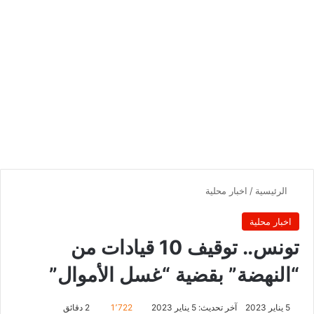
الرئيسية
/
اخبار محلية
اخبار محلية
تونس.. توقيف 10 قيادات من
“النهضة” بقضية “غسل الأموال”
5 يناير 2023
آخر تحديث: 5 يناير 2023
1٬722
2 دقائق