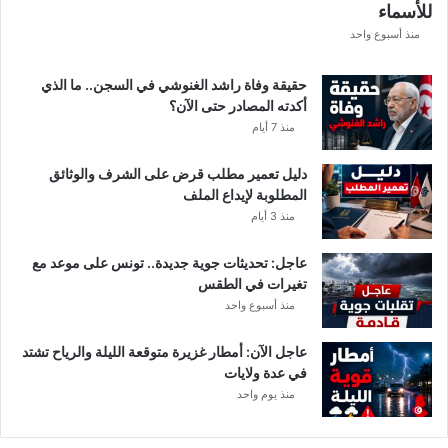
للأسماء
منذ أسبوع واحد
حقيقة وفاة راشد الغنوشي في السجن.. ما الذي
أكدته المصادر حتى الآن؟
منذ 7 أيام
دليل تعمير مطلب قرض على الشرف والوثائق
المطلوبة لإيداع الملف
منذ 3 أيام
عاجل: تحديثات جوية جديدة.. تونس على موعد مع
تغيرات في الطقس
منذ أسبوع واحد
عاجل الآن: أمطار غزيرة متوقعة الليلة والرياح تشتد
في عدة ولايات
منذ يوم واحد