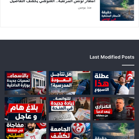
أمطار تونس المرتقبة.. الغنوشي يكشف التفاصيل
منذ يومين
Last Modified Posts