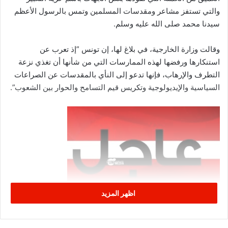
والتي تستفز مشاعر ومقدسات المسلمين وتمس بالرسول الأعظم
سيدنا محمد صلى الله عليه وسلم.
وقالت وزارة الخارجية، في بلاغ لها، إن تونس ”إذ تعرب عن
استنكارها ورفضها لهذه الممارسات التي من شأنها أن تغذي نزعة
التطرف والإرهاب، فإنها تدعو إلى النأي بالمقدسات عن الصراعات
السياسية والإيديولوجية وتكريس قيم التسامح والحوار بين الشعوب”.
اظهر المزيد