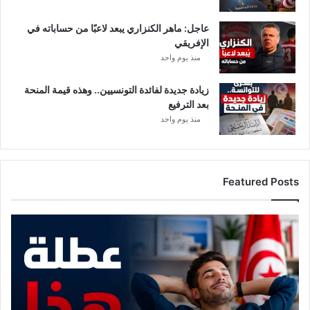
عاجل: ماهر الكنزاري يبعد لاعبًا من حساباته في
الإفريقي
منذ يوم واحد
زيادة جديدة لفائدة التونسيين.. وهذه قيمة المنحة
بعد الترفيع
منذ يوم واحد
Featured Posts
موعد
مع
عطلة
هذا
الأسبوع..
وهذه
القطاعات