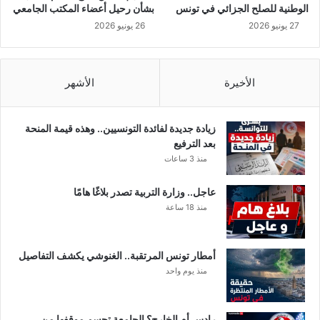
ا
الوطنية للصلح الجزائي في تونس
بشأن رحيل أعضاء المكتب الجامعي
.
27 يونيو 2026
26 يونيو 2026
.
.
الأخيرة
الأشهر
زيادة جديدة لفائدة التونسيين.. وهذه قيمة المنحة
بعد الترفيع
منذ 3 ساعات
عاجل.. وزارة التربية تصدر بلاغًا هامًا
منذ 18 ساعة
أمطار تونس المرتقبة.. الغنوشي يكشف التفاصيل
منذ يوم واحد
رادس أم الخارج؟ الجامعة تحسم موقفها من