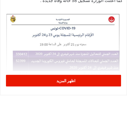
كما أعلنت الوزارة تسجيل 58 حالة وفاة جديدة .
اظهر المزيد