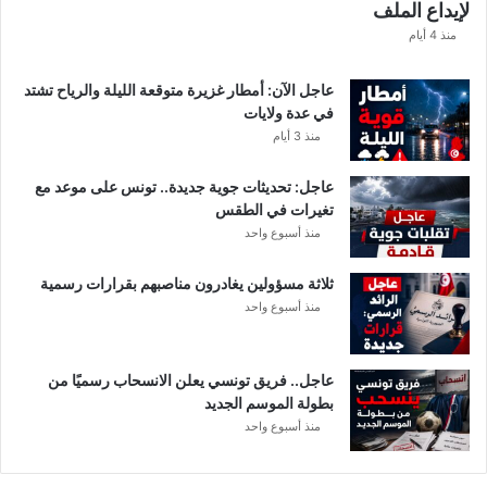
لإيداع الملف
ف
ا
منذ 4 أيام
ل
ت
عاجل الآن: أمطار غزيرة متوقعة الليلة والرياح تشتد
ف
في عدة ولايات
ا
منذ 3 أيام
ص
ي
عاجل: تحديثات جوية جديدة.. تونس على موعد مع
ل
تغيرات في الطقس
منذ أسبوع واحد
ثلاثة مسؤولين يغادرون مناصبهم بقرارات رسمية
منذ أسبوع واحد
عاجل.. فريق تونسي يعلن الانسحاب رسميًا من
بطولة الموسم الجديد
منذ أسبوع واحد