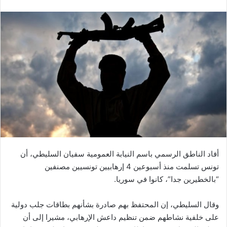
أفاد الناطق الرسمي باسم النيابة العمومية سفيان السليطي، أن
تونس تسلمت منذ أسبوعين 4 إرهابيين تونسيين مصنفين
“بالخطيرين جدا”، كانوا في سوريا.
وقال السليطي، إن المحتفظ بهم صادرة بشأنهم بطاقات جلب دولية
على خلفية نشاطهم ضمن تنظيم داعش الإرهابي، مشيرا إلى أن