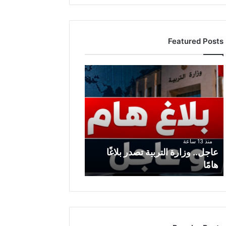
Featured Posts
ع
ا
ج
ل
.
.
و
منذ 13 ساعة
ز
عاجل.. وزارة التربية تصدر بلاغًا
ا
هامًا
ر
ة
ا
ل
ت
ر