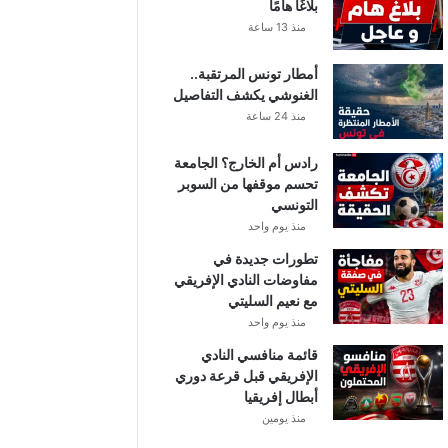
بلاغًا هامًا
منذ 13 ساعة
أمطار تونس المرتقبة..
الغنوشي يكشف التفاصيل
منذ 24 ساعة
رادس أم الخارج؟ الجامعة
تحسم موقفها من السوبر
التونسي
منذ يوم واحد
تطورات جديدة في
مفاوضات النادي الإفريقي
مع نعيم السليتي
منذ يوم واحد
قائمة منافسي النادي
الإفريقي قبل قرعة دوري
أبطال إفريقيا
منذ يومين