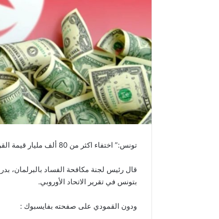
تونس:” اختفاء اكثر من 80 ألف مليار قيمة القروض التي منحت لتونس من الخارج”..
قال رئيس لجنة مكافحة الفساد بالبرلمان، بدر 
بتونس في تقرير الاتحاد الأوروبي.
ودون القمودي على صفحته بفايسبوك :