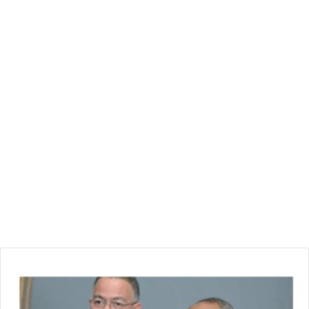
بضرورة تكثيف الدوريات الأمنية على الطرقات لتأمين وتيسير تزويد
المدن الكبرى بالأضاحي في أحسن الظروف.
ا
ل
ك