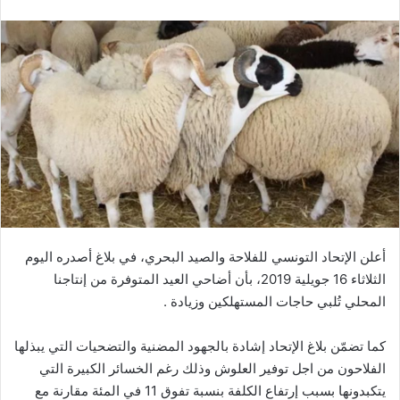
أعلن الإتحاد التونسي للفلاحة والصيد البحري، في بلاغ أصدره اليوم
الثلاثاء 16 جويلية 2019، بأن أضاحي العيد المتوفرة من إنتاجنا
المحلي تُلبي حاجات المستهلكين وزيادة .
كما تضمّن بلاغ الإتحاد إشادة بالجهود المضنية والتضحيات التي يبذلها
الفلاحون من اجل توفير العلوش وذلك رغم الخسائر الكبيرة التي
يتكبدونها بسبب إرتفاع الكلفة بنسبة تفوق 11 في المئة مقارنة مع