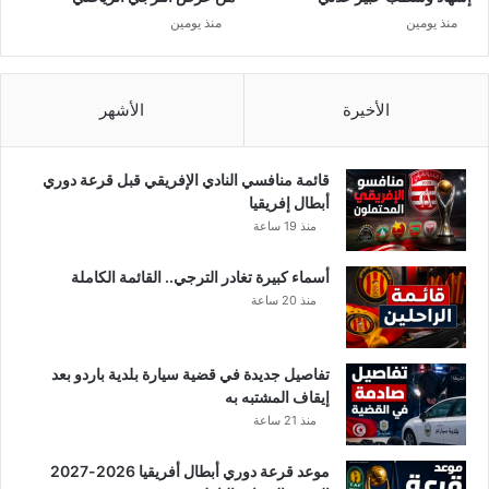
ب
ط
منذ يومين
منذ يومين
ق
ا
ا
ل
ت
ي
.
الأخيرة
الأشهر
.
قائمة منافسي النادي الإفريقي قبل قرعة دوري
أبطال إفريقيا
منذ 19 ساعة
أسماء كبيرة تغادر الترجي.. القائمة الكاملة
منذ 20 ساعة
تفاصيل جديدة في قضية سيارة بلدية باردو بعد
إيقاف المشتبه به
منذ 21 ساعة
موعد قرعة دوري أبطال أفريقيا 2026-2027