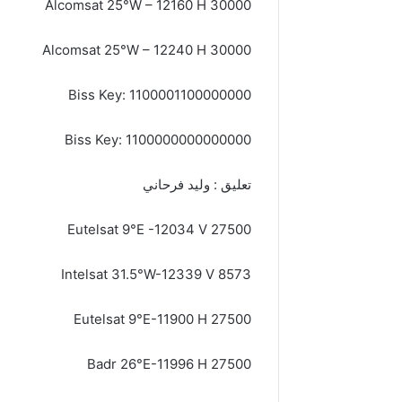
Alcomsat 25°W – 12160 H 30000
Alcomsat 25°W – 12240 H 30000
Biss Key: 1100001100000000
Biss Key: 1100000000000000
تعليق : وليد فرحاني
Eutelsat 9°E -12034 V 27500
Intelsat 31.5°W-12339 V 8573
Eutelsat 9°E-11900 H 27500
Badr 26°E-11996 H 27500