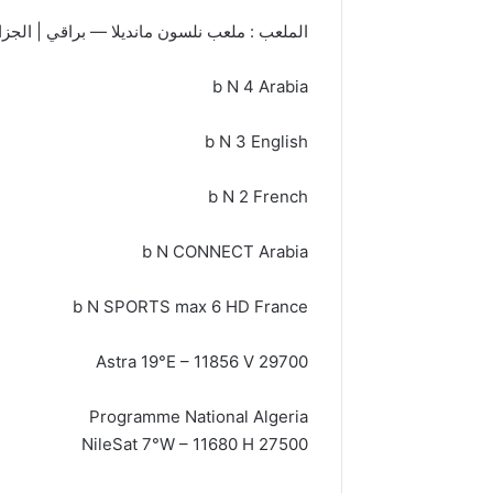
الملعب : ملعب نلسون مانديلا — براقي | الجزا
b N 4 Arabia
b N 3 English
b N 2 French
b N CONNECT Arabia
b N SPORTS max 6 HD France
Astra 19°E – 11856 V 29700
Programme National Algeria
NileSat 7°W – 11680 H 27500