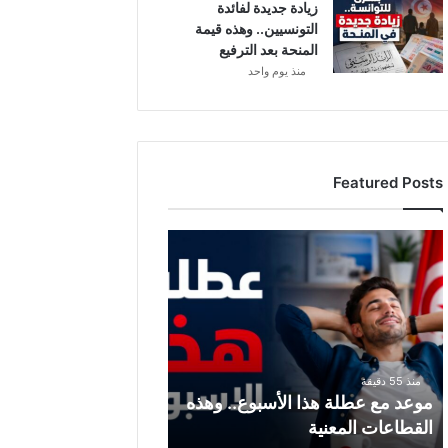
زيادة جديدة لفائدة
التونسيين.. وهذه قيمة
المنحة بعد الترفيع
منذ يوم واحد
Featured Posts
موعد
مع
عطلة
هذا
الأسبوع..
وهذه
القطاعات
منذ 55 دقيقة
المعنية
موعد مع عطلة هذا الأسبوع.. وهذه
القطاعات المعنية