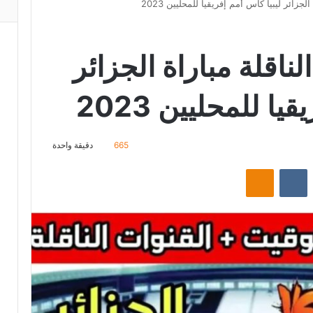
لجزائر ليبيا كأس أمم إفريقيا للمحليين 2023
ناقلة مباراة الجزائر
ا للمحليين 2023
665
دقيقة واحدة
ت
Odnoklassniki