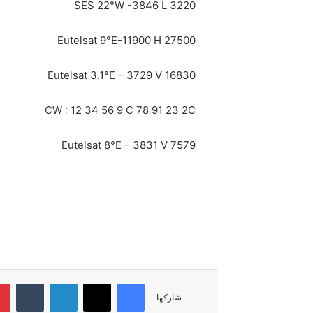
SES 22°W -3846 L 3220
Eutelsat 9°E-11900 H 27500
Eutelsat 3.1°E – 3729 V 16830
CW : 12 34 56 9 C 78 91 23 2C
Eutelsat 8°E – 3831 V 7579
فيسبوك
‫X
لينكدإن
شاركها