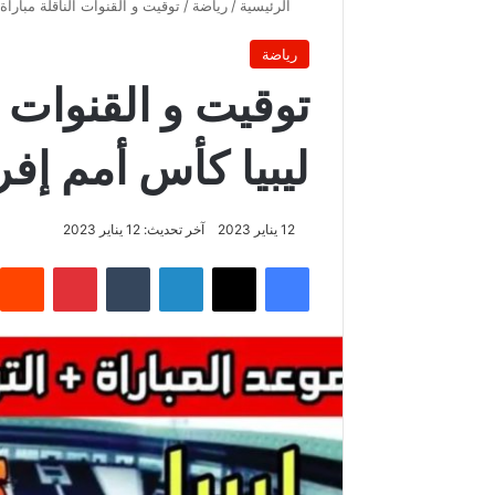
الرئيسية
/
رياضة
/
توقيت و القنوات الناقلة مباراة ا
رياضة
توقيت و القنوات ال
ليبيا كأس أمم إفريقي
12 يناير 2023
آخر تحديث: 12 يناير 2023
فيسبوك
‫X
لينكدإن
بينتيريس