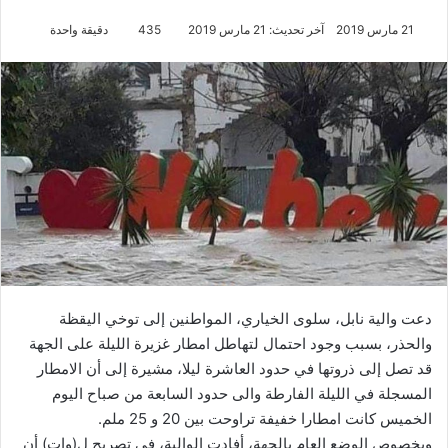
21 مارس 2019
آخر تحديث: 21 مارس 2019
435
دقيقة واحدة
دعت والية نابل، سلوى الخياري، المواطنين إلى توخي اليقظة
والحذر، بسبب وجود احتمال لتهاطل امطار غزيرة الليلة على الجهة
قد تصل إلى ذروتها في حدود العاشرة ليلا، مشيرة إلى أن الامطار
المسجلة في الليلة الفارطة والى حدود السابعة من صباح اليوم
الخميس كانت امطارا خفيفة تراوحت بين 20 و 25 ملم.
وبخصوص الوضع العام بالجهة، أفادت الوالية، في تصريح ل(وات) أن