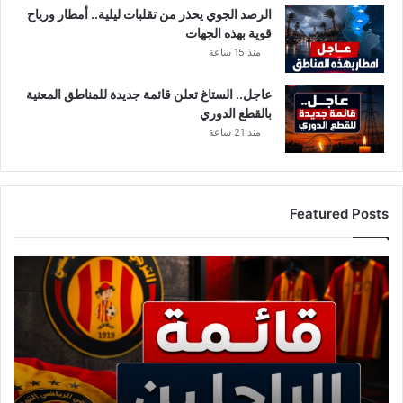
الرصد الجوي يحذر من تقلبات ليلية.. أمطار ورياح
قوية بهذه الجهات
منذ 15 ساعة
عاجل.. الستاغ تعلن قائمة جديدة للمناطق المعنية
بالقطع الدوري
منذ 21 ساعة
Featured Posts
أ
س
م
ا
ء
ك
ب
ي