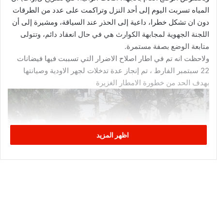
المياه تسربت اليوم إلى أحد النزل وتراكمت على عدد من الطرقات
دون ان تشكل خطرا، داعية إلى الحذر عند السياقة، ومشيرة إلى أن
اللجنة الجهوية لمجابهة الكوارث هي في حال انعقاد دائم، وتتولى
متابعة الوضع بصفة مستمرة.
ولاحظت انه تم في اطار اصلاح الاضرار التي تسببت فيها فيضانات
22 سبتمبر الفارط ، تم إنجاز عدة تدخلات لجهر الاودية وصيانتها
بهدف الحد من خطورة الامطار الغزيرة
اظهر المزيد