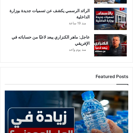
الرائد الرسمي يكشف عن تسميات جديدة بوزارة
الداخلية
منذ 19 ساعة
عاجل: ماهر الكنزاري يبعد لاعبًا من حساباته في
الإفريقي
منذ يوم واحد
Featured Posts
ع
ا
ج
ل
:
ح
ق