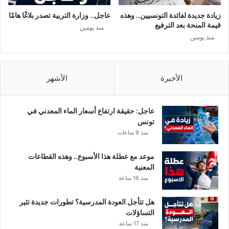
ا
زيادة جديدة لفائدة التونسيين.. وهذه
عاجل.. وزارة التربية تصدر بلاغًا هامًا
ئ
قيمة المنحة بعد الترفيع
منذ يومين
ر
منذ يومين
ا
ل
ا
ن
الأخيرة
الأشهر
ت
خ
ا
عاجل: حقيقة ارتفاع أسعار الماء المعدني في
ب
تونس
ي
منذ 9 ساعات
ة
موعد مع عطلة هذا الأسبوع.. وهذه القطاعات
المعنية
منذ 16 ساعة
هل تتأجل العودة المدرسية؟ تطورات جديدة تثير
التساؤلات
منذ 17 ساعة