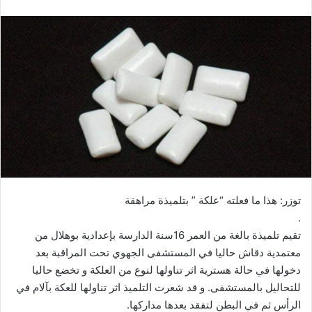
توزر: هذا ما فعلته “علكة ” بتلميذة مراهقة
.
تقيم تلميذة بالغة من العمر 16سنة الدارسة بإعدادية بوهلال من
معتمدية دقاش حاليا في المستشفى الجهوي تحت المراقبة بعد
دخولها في حالة هسترية اثر تناولها لنوع من العلكة و تخضع حاليا
للتحاليل بالمستشفى. و قد شعرت التلميذ اثر تناولها للعكة بآلام في
الرأس ثم في البطن لتفقد بعدها مداركها.