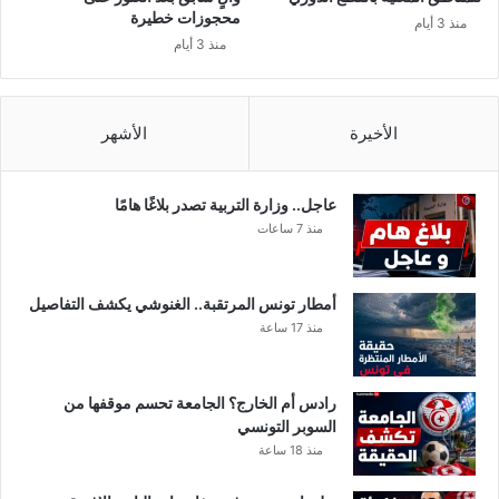
ى
محجوزات خطيرة
منذ 3 أيام
ق
منذ 3 أيام
ر
ا
ر
ه
الأخيرة
الأشهر
ا
ب
إ
عاجل.. وزارة التربية تصدر بلاغًا هامًا
خ
منذ 7 ساعات
ل
ا
ء
أمطار تونس المرتقبة.. الغنوشي يكشف التفاصيل
س
منذ 17 ساعة
ب
ي
ل
رادس أم الخارج؟ الجامعة تحسم موقفها من
ك
السوبر التونسي
ا
منذ 18 ساعة
ر
ل