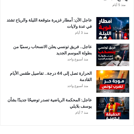
ا
منذ 5 أيام
عاجل الآن: أمطار غزيرة متوقعة الليلة والرياح تشتد
في عدة ولايات
منذ 3 أيام
عاجل.. فريق تونسي يعلن الانسحاب رسميًا من
بطولة الموسم الجديد
منذ أسبوع واحد
الحرارة تصل إلى 44 درجة.. تفاصيل طقس الأيام
القادمة
منذ أسبوع واحد
عاجل: المحكمة الرياضية تصدر توضيحًا جديدًا بشأن
يوسف بلايلي
منذ 7 أيام