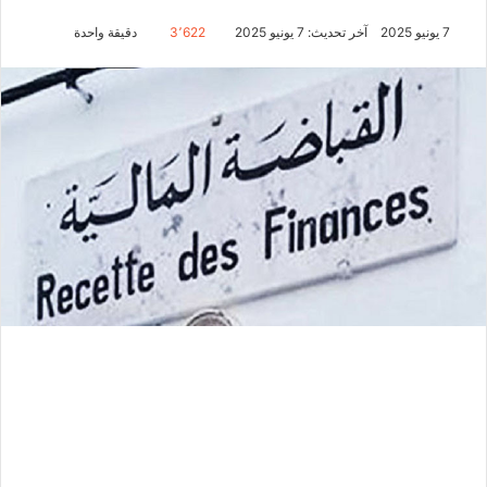
7 يونيو 2025
آخر تحديث: 7 يونيو 2025
3٬622
دقيقة واحدة