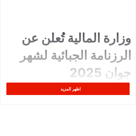
وزارة المالية تُعلن عن
الرزنامة الجبائية لشهر
جوان 2025
اظهر المزيد
أعلنت الإدارة العامة للأداءات بوزارة المالية عن الرزنامة الجبائية
الخاصة بشهر
جوان 2025
، والتي تشمل تواريخ هامة تهم الأشخاص
الطبيعيين والمعنويين والمؤسسات، بهدف تنظيم عمليات التصريح
وخلاص الأداءات ضمن الآجال القانونية.
المواعيد الجبائية الهامة: