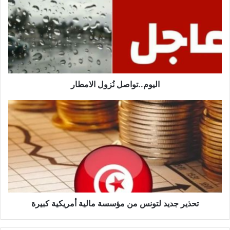
الامطار
اليوم..تواصل نُزول الامطار
تحذير
جديد
لتونس
من
مؤسسة
مالية
أمريكية
كبيرة
تحذير جديد لتونس من مؤسسة مالية أمريكية كبيرة