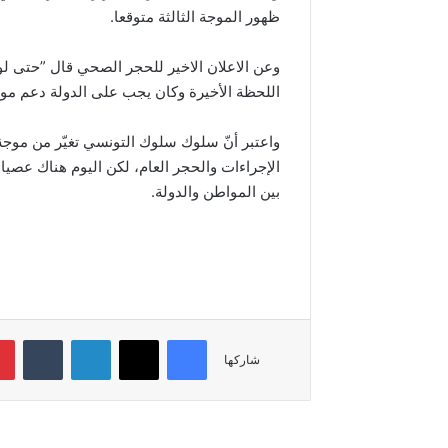
ظهور الموجة الثالثة متوقعا.
وعن الاعلان الاخير للحجر الصحي قال ”حتى لو
اللحظة الأخيرة وكان يجب على الدولة دعم موا
واعتبر أنّ سلوك سلوك التونسي تغيّر من موجة 
الإجراءات والحجر العام، لكن اليوم هناك عصي
بين المواطن والدولة.
فيسبوك
‫X
لينكدإن
‏Tumblr
شاركها