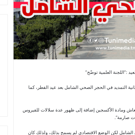
د :”اللجنة العلمية توضّح”
انية التمديد في الحجر الصحي الشامل بعد عيد الفطر، كما
نعاش ومادة الأكسجين إضافة إلى ظهور عدة سلالات للفيروس
ت صارمة”.
الشامل لكن الوضع الاقتصادي لم يسمح بذلك، ولذلك كان