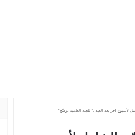
 لأسبوع اخر بعد العيد :”اللجنة العلمية توضّح”