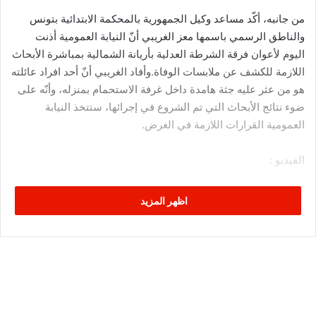
من جانبه، أكّد مساعد وكيل الجمهورية بالمحكمة الابتدائية بتونس
والناطق الرسمي باسمها معز الغريبي أنّ النيابة العمومية أذنت
اليوم لأعوان فرقة الشرطة العدلية بأريانة الشمالية بمباشرة الأبحاث
اللازمة للكشف عن ملابسات الوفاة.وأفاد الغريبي أنّ أحد افراد عائلته
هو من عثر عليه جثة هامدة داخل غرفة الاستحمام بمنزله، وأنّه على
ضوء نتائج الأبحاث التي تم الشروع في إجرائها، ستتخذ النيابة
العمومية القرارات اللازمة في الغرض.
الفيديو :
اظهر المزيد