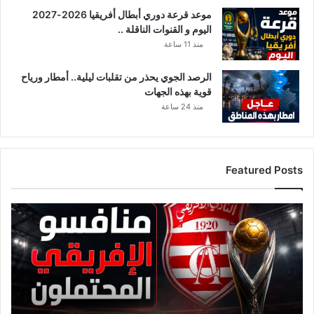
ت
موعد قرعة دوري أبطال أفريقيا 2026-2027
ه
اليوم و القنوات الناقلة ..
ا
منذ 11 ساعة
الرصد الجوي يحذر من تقلبات ليلية.. أمطار ورياح
قوية بهذه الجهات
منذ 24 ساعة
Featured Posts
ق
ا
ئ
م
ة
م
ن
ا