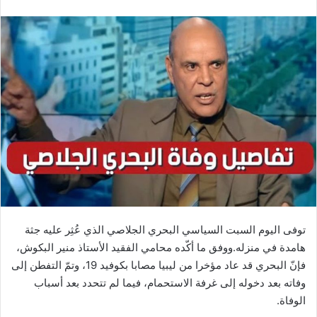
توفى اليوم السبت السياسي البحري الجلاصي الذي عُثِر عليه جثة
هامدة في منزله.ووفق ما أكّده محامي الفقيد الأستاذ منير البكوش،
فإنّ البحري قد عاد مؤخرا من ليبيا مصابا بكوفيد 19، وتمّ التفطن إلى
وفاته بعد دخوله إلى غرفة الاستحمام، فيما لم تتحدد بعد أسباب
الوفاة.