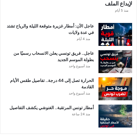
لإيداع الملف
مً
ا
منذ 5 أيام
عاجل الآن: أمطار غزيرة متوقعة الليلة والرياح تشتد
في عدة ولايات
منذ 4 أيام
عاجل.. فريق تونسي يعلن الانسحاب رسميًا من
بطولة الموسم الجديد
منذ أسبوع واحد
الحرارة تصل إلى 44 درجة.. تفاصيل طقس الأيام
القادمة
منذ أسبوع واحد
أمطار تونس المرتقبة.. الغنوشي يكشف التفاصيل
منذ 24 ساعة