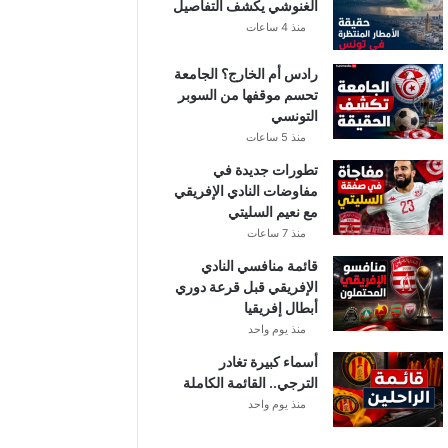
الغنوشي يكشف التفاصيل
منذ 4 ساعات
رادس أم الخارج؟ الجامعة
تحسم موقفها من السوبر
التونسي
منذ 5 ساعات
تطورات جديدة في
مفاوضات النادي الإفريقي
مع نعيم السليتي
منذ 7 ساعات
قائمة منافسي النادي
الإفريقي قبل قرعة دوري
أبطال إفريقيا
منذ يوم واحد
أسماء كبيرة تغادر
الترجي.. القائمة الكاملة
منذ يوم واحد