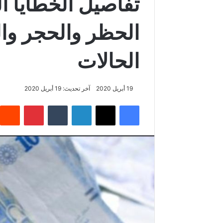
تفاصيل الخطايا ا
الحظر والحجر و
الحالات
19 أبريل 2020
آخر تحديث: 19 أبريل 2020
فيسبوك
‫X
لينكدإن
‏Tumblr
بينتيريست