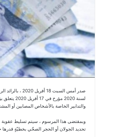
لسنة 2020 مؤ
والتدابير الخاصة بالأشخاص المصابين أو المشتبه 
وبمقتضى هذا المرسوم ، سيتم تسليط عقوبة ما
تحديد الجولان أو الحجر الصحّي بخطيّةٍ قدرها خمسون دينار