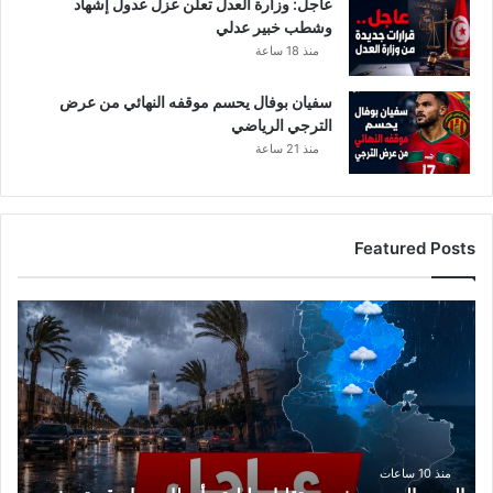
عاجل: وزارة العدل تعلن عزل عدول إشهاد
وشطب خبير عدلي
منذ 18 ساعة
سفيان بوفال يحسم موقفه النهائي من عرض
الترجي الرياضي
منذ 21 ساعة
Featured Posts
ا
ل
ر
ص
د
ا
ل
ج
منذ 10 ساعات