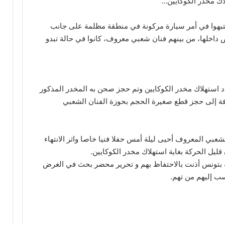
اك مخدر الكوكايين…
شتبهوا في أمر سيارة مركونة في منطقة مظلمة على جانب
ص داخلها، من بينهم فنان شعبي معروف، كانوا في حالة تبدو
صدد استهلاك مخدر الكوكايين وتم حجز صحن به المخدر المذكور
افة إلى حجز قطع صغيرة الحجم بحوزة الفنان الشعبي
عبي المعروف أحيى ليلة أمس حفلا فنيا خاصا واثر الانتهاء
ليل الحركة بغاية استهلاك مخدر الكوكايين.
ئية بتونس أذنت بالاحتفاظ بهم و تحرير محضر بحث في الغرض
ب إليهم من تهم.