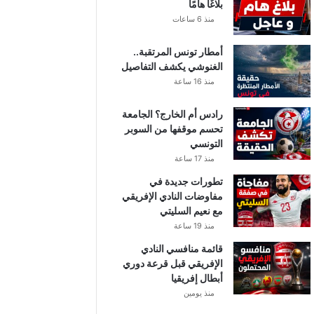
بلاغًا هامًا
منذ 6 ساعات
أمطار تونس المرتقبة..
الغنوشي يكشف التفاصيل
منذ 16 ساعة
رادس أم الخارج؟ الجامعة
تحسم موقفها من السوبر
التونسي
منذ 17 ساعة
تطورات جديدة في
مفاوضات النادي الإفريقي
مع نعيم السليتي
منذ 19 ساعة
قائمة منافسي النادي
الإفريقي قبل قرعة دوري
أبطال إفريقيا
منذ يومين