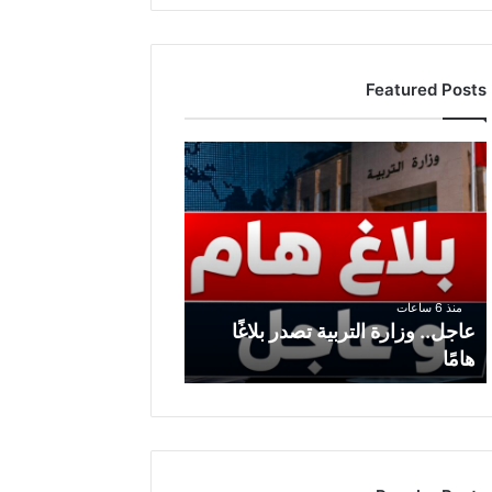
Featured Posts
عاجل..
وزارة
التربية
تصدر
بلاغًا
هامًا
منذ 6 ساعات
عاجل.. وزارة التربية تصدر بلاغًا
هامًا