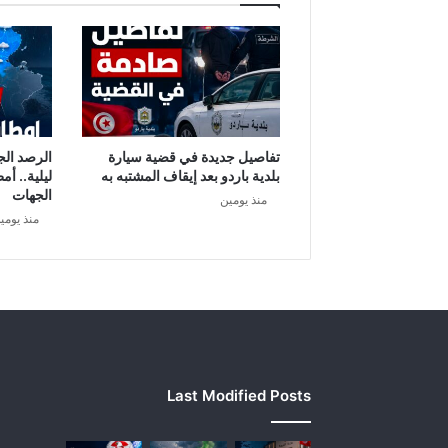
تفاصيل جديدة في قضية سيارة
الرصد الج
بلدية باردو بعد إيقاف المشتبه به
ليلية.. أم
الجهات
منذ يومين
منذ يومي
Last Modified Posts