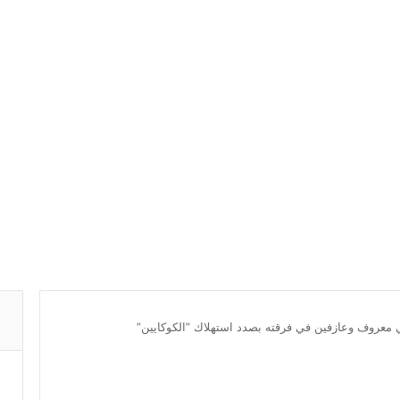
 معروف وعازفين في فرقته بصدد استهلاك ”الكوكايين”