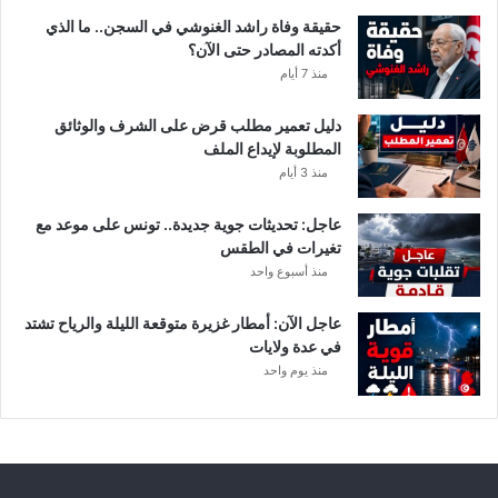
حقيقة وفاة راشد الغنوشي في السجن.. ما الذي
أكدته المصادر حتى الآن؟
منذ 7 أيام
دليل تعمير مطلب قرض على الشرف والوثائق
المطلوبة لإيداع الملف
منذ 3 أيام
عاجل: تحديثات جوية جديدة.. تونس على موعد مع
تغيرات في الطقس
منذ أسبوع واحد
عاجل الآن: أمطار غزيرة متوقعة الليلة والرياح تشتد
في عدة ولايات
منذ يوم واحد