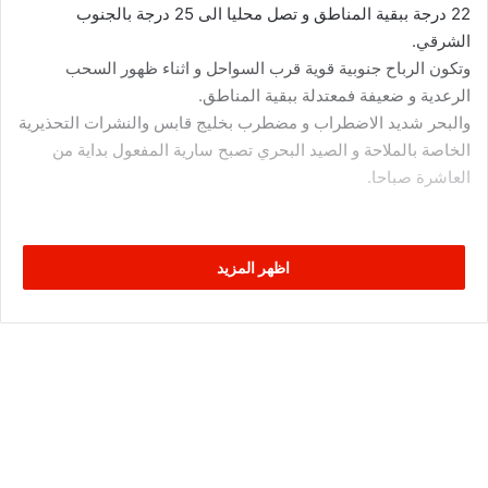
22 درجة ببقية المناطق و تصل محليا الى 25 درجة بالجنوب
الشرقي.
وتكون الرباح جنوبية قوية قرب السواحل و اثناء ظهور السحب
الرعدية و ضعيفة فمعتدلة ببقية المناطق.
والبحر شديد الاضطراب و مضطرب بخليج قابس والنشرات التحذيرية
الخاصة بالملاحة و الصيد البحري تصبح سارية المفعول بداية من
العاشرة صباحا.
اظهر المزيد