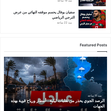
منذ 19 ساعة
سفيان بوفال يحسم موقفه النهائي من عرض
الترجي الرياضي
منذ 22 ساعة
Featured Posts
الرصد
الجوي
يحذر
من
تقلبات
ليلية..
أمطار
ورياح
منذ 11 ساعة
الرصد الجوي يحذر من تقلبات ليلية.. أمطار ورياح قوية بهذه
قوية
الجهات
بهذه