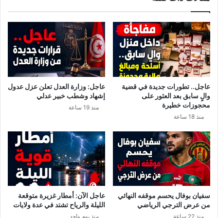
عاجل.. تطورات جديدة في قضية
عاجل: وزارة العدل تعلن عزل عدول
والٍ سابق بعد العثور على
إشهاد وشطب خبير عدلي
محجوزات خطيرة
منذ 19 ساعة
منذ 18 ساعة
سفيان بوفال يحسم موقفه النهائي
عاجل الآن: أمطار غزيرة متوقعة
من عرض الترجي الرياضي
الليلة والرياح تشتد في عدة ولايات
منذ 22 ساعة
منذ يوم واحد