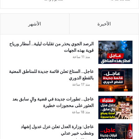
الأخيرة
الأشهر
الرصد الجوي يحذر من تقلبات ليلية.. أمطار ورياح
قوية بهذه الجهات
منذ 11 ساعة
عاجل.. الستاغ تعلن قائمة جديدة للمناطق المعنية
بالقطع الدوري
منذ 17 ساعة
عاجل.. تطورات جديدة في قضية والٍ سابق بعد
العثور على محجوزات خطيرة
منذ 18 ساعة
عاجل: وزارة العدل تعلن عزل عدول إشهاد
وشطب خبير عدلي