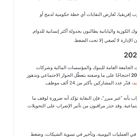
 إفريقيا، تُعارض النقابات أي خطة حكومية لدمج أو
 الكورية واليابانية يطالبون بجدولة أكثر إنسانية للدوام.
ن الإدارة لا تُصغي إلا تحت الضغط.
ت الجامعة العامة للبنوك والمؤسسات المالية وشركات
احتجاجًا على ما وصفته بتعطّل الحوار الاجتماعي وتدهور
يد
، قدّر عدد المشاركين بأكثر من 24 ألف موظف.
بأنه “غير مبرر”، فإن النقابة تؤكد أنه ضرورة لوقف ما
ماعية. وقد حذر مراقبون من تأثير الإضراب على التحويلات
 في العمليات اليومية، وتأخير في تسوية الشيكات، وضغط