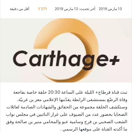
13 مارس 2019
آخر تحديث: 13 مارس 2019
1٬271
أقل من دقيقة
تبث قناة قرطاج+ الليلة على الساعة 20:30 حلقة خاصة بفاجعة
وفاة الرضّع بمستشفى الرابطة يقدّمها الإعلامي معز بن غربيّة.
وستكشف الحلقة مجموعة من الحقائق والشهادات الصادمة لعائلات
الضحايا بحضور عدد من الضيوف على غرار النائبين في مجلس نواب
الشعب الصحبي بن فرج وسامية عبو والمحامي منير بن صالحة وفق
ما أكدته القناة على موقعها الرسمي .