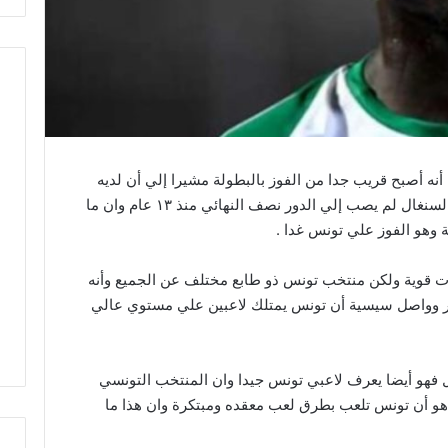
أنه أصبح قريب جدا من الفوز بالبطولة مشيرا إلي أن لديه
امل كبير في تحقيق اللقب خاصة وان منتخب السنغال لم يصب إلي الدور نصف النهائي منذ ١٣ عام وان ما
ة وهو الفوز علي تونس غدا .
 قوية ولكن منتخب تونس ذو طابع مختلف عن الجميع وأنه
أمر وواصل سيسية أن تونس يمتلك لاعبين علي مستوي عالي
فهو أيضا يعرف لاعبي تونس جيدا وان المنتخب التونسي
ا هو أن تونس تلعب بطرق لعب معقده ومبتكرة وان هذا ما