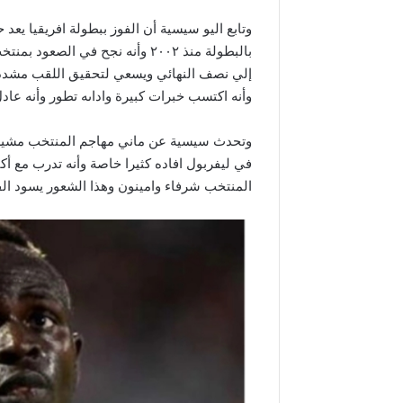
وتابع اليو سيسية أن الفوز ببطولة افريقيا يع
بالبطولة منذ ٢٠٠٢ وأنه نجح في ال
وأنه اكتسب خبرات كبيرة واداىه تطور وأنه عادل 
وتحدث سيسية عن ماني مهاجم المنتخب مشيرا 
في ليفربول افاده كثيرا خاصة وأنه تدرب مع أ
المنتخب شرفاء وامينون وهذا الشعور يسود الف