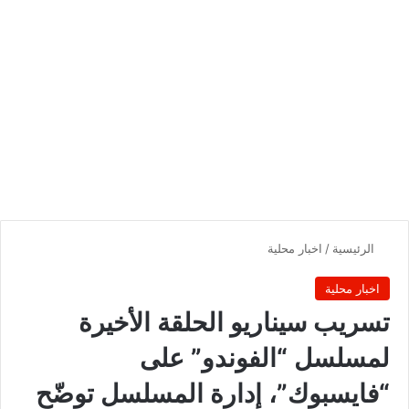
الرئيسية
/
اخبار محلية
اخبار محلية
تسريب سيناريو الحلقة الأخيرة
لمسلسل “الفوندو” على
“فايسبوك”، إدارة المسلسل توضّح