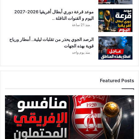
موعد قرعة دوري أبطال أفريقيا 2026-2027
اليوم و القنوات الناقلة ..
منذ 21 ساعة
الرصد الجوي يحذر من تقلبات ليلية.. أمطار ورياح
قوية بهذه الجهات
منذ يوم واحد
Featured Posts
ق
ا
ئ
م
ة
م
ن