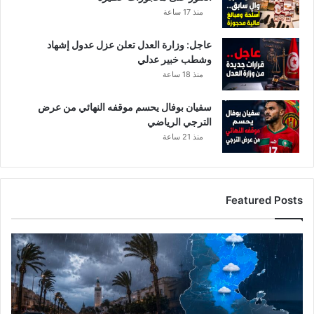
ع
منذ 17 ساعة
عاجل: وزارة العدل تعلن عزل عدول إشهاد
وشطب خبير عدلي
منذ 18 ساعة
سفيان بوفال يحسم موقفه النهائي من عرض
الترجي الرياضي
منذ 21 ساعة
Featured Posts
ا
ل
ر
ص
د