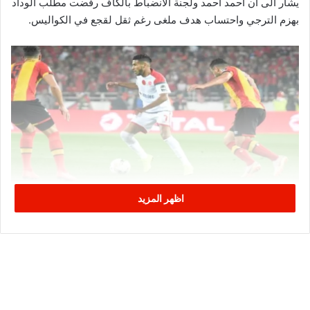
يشار الى أن احمد احمد ولجنة الانضباط بالكاف رفضت مطلب الوداد
بهزم الترجي واحتساب هدف ملغى رغم ثقل لقجع في الكواليس.
اظهر المزيد