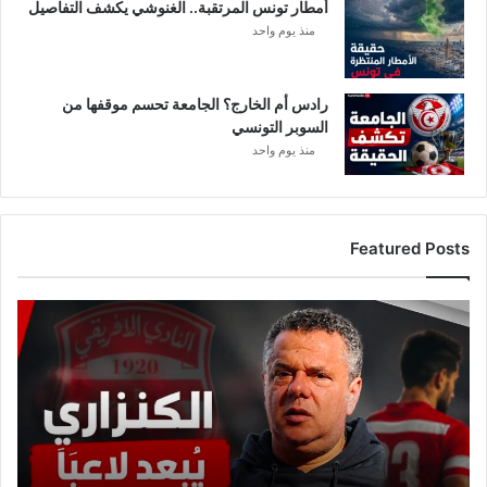
أمطار تونس المرتقبة.. الغنوشي يكشف التفاصيل
منذ يوم واحد
رادس أم الخارج؟ الجامعة تحسم موقفها من
السوبر التونسي
منذ يوم واحد
Featured Posts
ع
ا
ج
ل
:
م
ا
ه