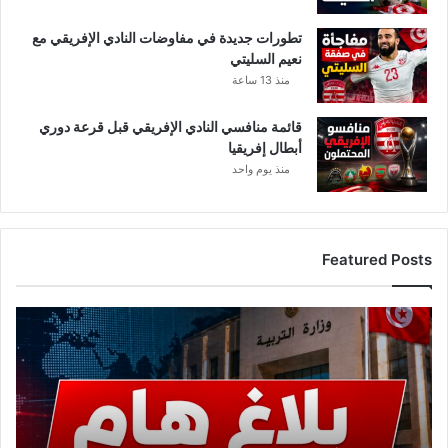
تطورات جديدة في مفاوضات النادي الإفريقي مع
نعيم السليتي
منذ 13 ساعة
قائمة منافسي النادي الإفريقي قبل قرعة دوري
أبطال إفريقيا
منذ يوم واحد
Featured Posts
عاجل..
وزارة
التربية
تصدر
بلاغًا
هامًا