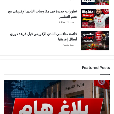
تطورات جديدة في مفاوضات النادي الإفريقي مع
نعيم السليتي
منذ 16 ساعة
قائمة منافسي النادي الإفريقي قبل قرعة دوري
أبطال إفريقيا
منذ يومين
Featured Posts
ع
ا
ج
ل
.
.