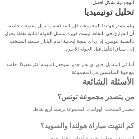
الهجومية بشكل أفضل.
تحليل تونيميديا
رغم تصدر هولندا للمجموعة، فإن المنافسة ما تزال مفتوحة، خاصة
أن الفوارق في النقاط ليست كبيرة. وتمثل الجولة الثانية نقطة تحول
بالنسبة لتونس، إذ إن أي نتيجة إيجابية أمام اليابان ستعيد المنتخب
إلى سباق التأهل قبل الجولة الأخيرة.
أما في المقابل، فإن أي تعثر جديد سيجعل المهمة أكثر تعقيدًا، خاصة
مع قوة المنافسين في المجموعة.
الأسئلة الشائعة
من يتصدر مجموعة تونس؟
يتصدر المنتخب الهولندي المجموعة برصيد أربع نقاط.
كم انتهت مباراة هولندا والسويد؟
انتهت بفوز هولندا بخمسة أهداف مقابل هدف.