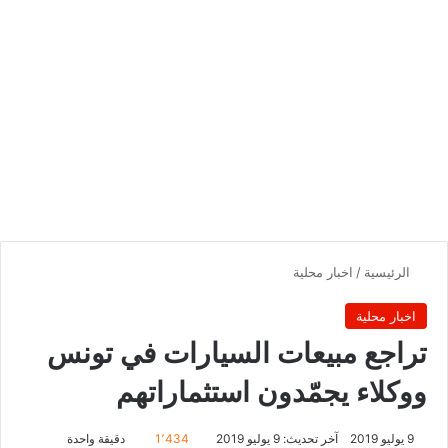
الرئيسية
/
اخبار محلية
اخبار محلية
تراجع مبيعات السيارات في تونس
ووكلاء يجمّدون استثماراتهم
9 يوليو 2019
آخر تحديث: 9 يوليو 2019
1٬434
دقيقة واحدة