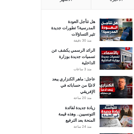
هل تتأجل العودة
المدرسية؟ تطورات جديدة
تثير التساؤلات
منذ 30 دقيقة
الرائد الرسمي يكشف عن
تسميات جديدة بوزارة
الداخلية
منذ 3 ساعات
عاجل: ماهر الكنزاري يبعد
لاعبًا من حساباته في
الإفريقي
منذ 20 ساعة
زيادة جديدة لفائدة
التونسيين.. وهذه قيمة
المنحة بعد الترفيع
منذ 24 ساعة