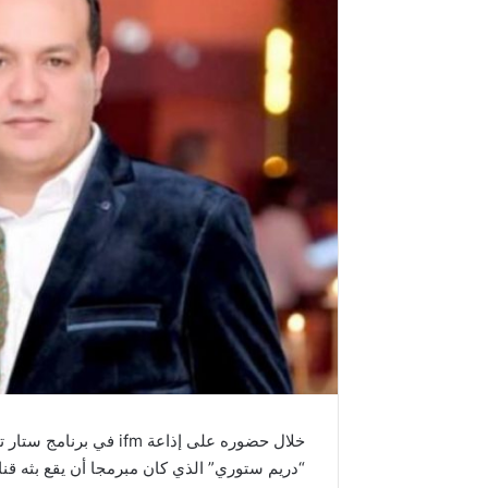
خلال حضوره على إذاعة fm
“دريم ستوري” الذي كان مبرمجا أن يقع بثه قنا