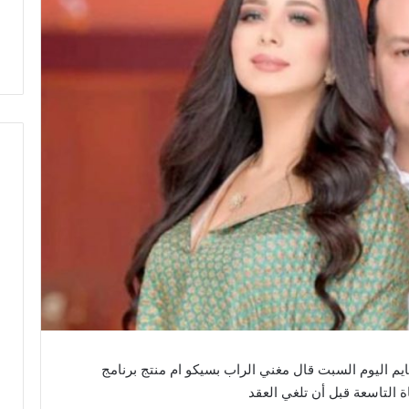
i في برنامج ستار تايم اليوم السبت قال مغني الراب بسيكو ام منتج برنامج
ة التاسعة قبل أن تلغي العقد