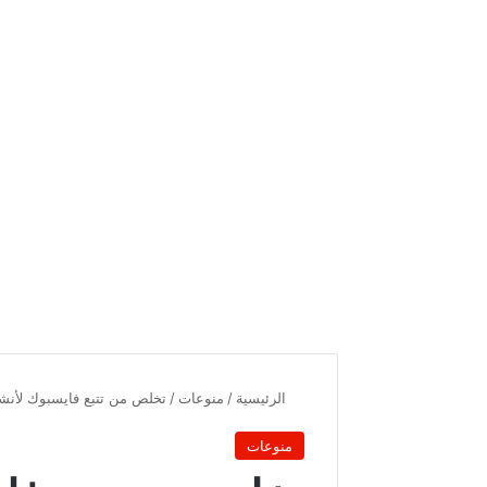
الرئيسية
/
منوعات
/
تخلص من تتبع فايسبوك لأنشط
منوعات