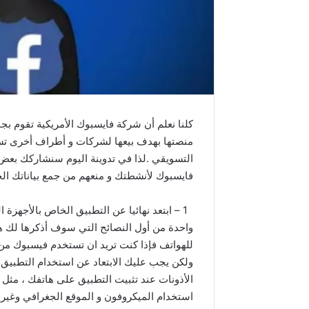
كلنا نعلم أن شركة فايسبوك الأمريكية تقوم ب
منصتها بهدف بيعها لشركات و أطراف أخرى تس
التسويقي .لذا في تدوينة اليوم سنشاركك بعض 
فايسبوك لأنشطتك و منعهم من جمع بياناتك الخاص
1 – ابتعد نهائيا عن التطبيق الخاص بالأجهزة المحمولة
واحدة من أول النصائح التي سوف أذكرها لك ه
للهواتف فإذا كنت تريد ان تستخدم فيسبوك م
ولكن يجب عليك الابتعاد عن استخدام التطبيق
الأذونات عند تثبيت التطبيق على هاتفك ، مثل أ
استخدام الميكروفون و الموقع الجغرافي وغيرها