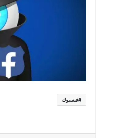
فيسبوك