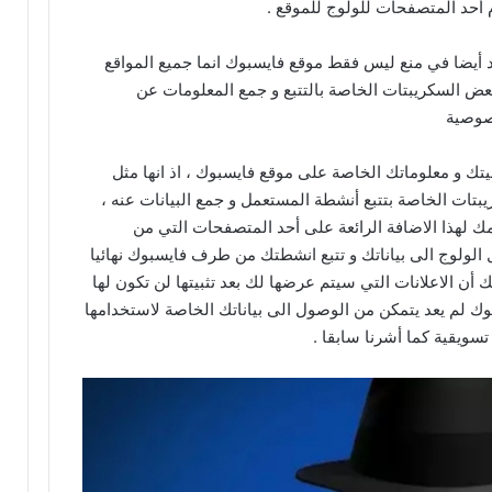
 أحد المتصفحات للولوج للموقع .
 أيضا في منع ليس فقط موقع فايسبوك انما جميع المواقع
بعض السكريبتات الخاصة بالتتبع و جمع المعلومات عن
خصوصية
 و معلوماتك الخاصة على موقع فايسبوك ، اذ انها مثل
 بعض السكريبتات الخاصة بتتبع أنشطة المستعمل و جمع البيانات عنه ،
امك لهذا الاضافة الرائعة على أحد المتصفحات التي من
لولوج الى بياناتك و تتبع انشطتك من طرف فايسبوك نهائيا
 أن الاعلانات التي سيتم عرضها لك بعد تثبيتها لن تكون لها
سبوك لم يعد يتمكن من الوصول الى بياناتك الخاصة لاستخدامها
تسويقية كما أشرنا سابقا .