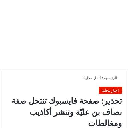
الرئيسية
/
اخبار محلية
اخبار محلية
تحذير: صفحة فايسبوك تنتحل صفة
نصاف بن عليّة وتنشر أكاذيب
ومغالطات