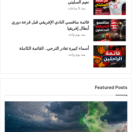
نعيم السليتي
منذ 5 ساعات
قائمة منافسي النادي الإفريقي قبل قرعة دوري
أبطال إفريقيا
منذ يوم واحد
أسماء كبيرة تغادر الترجي.. القائمة الكاملة
منذ يوم واحد
Featured Posts
أ
م
ط
ا
ر