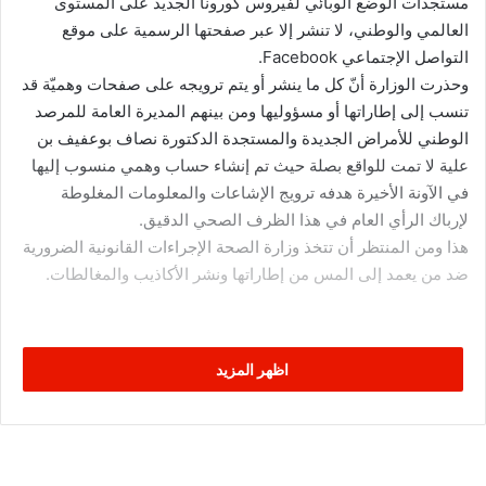
مستجدات الوضع الوبائي لفيروس كورونا الجديد على المستوى
العالمي والوطني، لا تنشر إلا عبر صفحتها الرسمية على موقع
التواصل الإجتماعي Facebook.
وحذرت الوزارة أنّ كل ما ينشر أو يتم ترويجه على صفحات وهميّة قد
تنسب إلى إطاراتها أو مسؤوليها ومن بينهم المديرة العامة للمرصد
الوطني للأمراض الجديدة والمستجدة الدكتورة نصاف بوعفيف بن
علية لا تمت للواقع بصلة حيث تم إنشاء حساب وهمي منسوب إليها
في الآونة الأخيرة هدفه ترويج الإشاعات والمعلومات المغلوطة
لإرباك الرأي العام في هذا الظرف الصحي الدقيق.
هذا ومن المنتظر أن تتخذ وزارة الصحة الإجراءات القانونية الضرورية
ضد من يعمد إلى المس من إطاراتها ونشر الأكاذيب والمغالطات.
اظهر المزيد