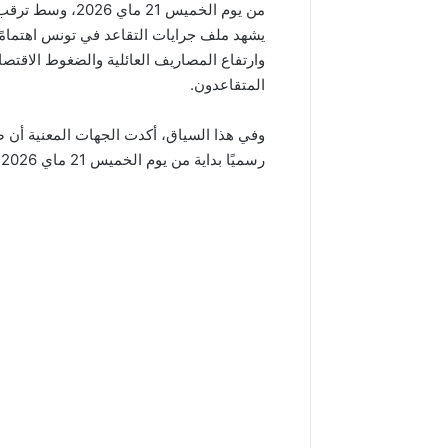
من يوم الخميس 21 ماي 2026، وسط ترقب واسع من آلاف المتقاعدين في تونس.
يشهد ملف جرايات التقاعد في تونس اهتمامًا 
وارتفاع المصاريف العائلية والضغوط الاقتص
المتقاعدون.
رسميًا بداية من يوم الخميس 21 ماي 2026، لفائدة المنتفعين عبر البنوك وكذلك البريد التونسي.