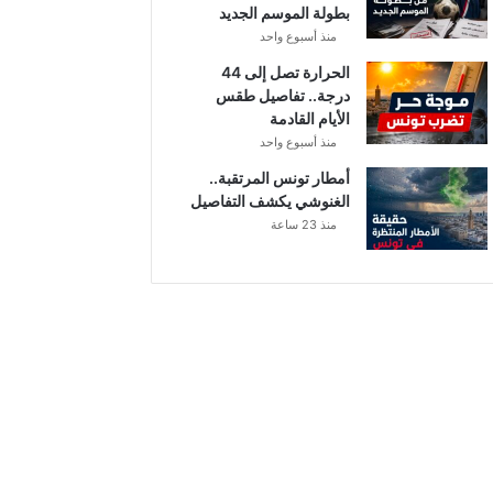
بطولة الموسم الجديد
منذ أسبوع واحد
الحرارة تصل إلى 44
درجة.. تفاصيل طقس
الأيام القادمة
منذ أسبوع واحد
أمطار تونس المرتقبة..
الغنوشي يكشف التفاصيل
منذ 23 ساعة