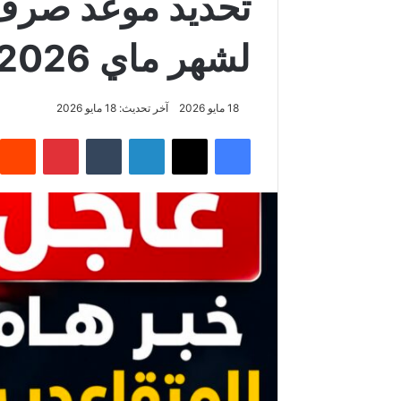
تحديد موعد صرف 
لشهر ماي 2026 في تونس
18 مايو 2026
آخر تحديث: 18 مايو 2026
فيسبوك
‫X
لينكدإن
‏Tumblr
بينتيريست