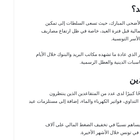
د؟
د الأضحى المبارك، حيث تسعى السلطات إلى تمكين
الية قبل فترة العيد، خاصة في ظل ارتفاع مصاريف
لأسر التونسية.
 الذي عادة ما تشهده مكاتب البريد والبنوك خلال الأيام
سبات الدينية والعطل الرسمية.
ين
ا كبيرًا لدى عدد من المتقاعدين الذين ينتظرون
داوي، فواتير الكهرباء والماء، إضافة إلى مستلزمات عيد
يساهم نسبيًا في تخفيف الضغط المالي على آلاف
 في تونس خلال الأشهر الأخيرة.