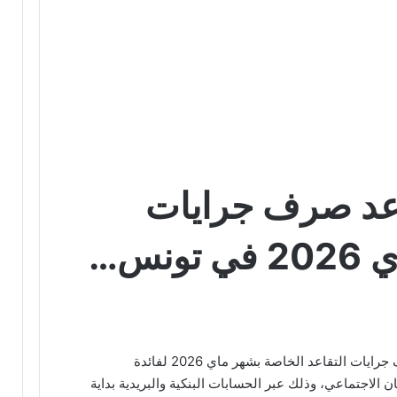
عد صرف جرايات
التقاعد لشهر ماي 2026 في تونس…
أكدت المعطيات الرسمية تحديد موعد صرف جرايات التقاعد الخاصة بشهر ماي 2026 لفائدة
 الاجتماعي، وذلك عبر الحسابات البنكية والبريدية بداية