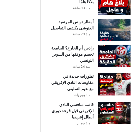
بلاغًا هامًا
منذ 13 ساعة
أمطار تونس المرتقبة..
الغنوشي يكشف التفاصيل
منذ 23 ساعة
رادس أم الخارج؟ الجامعة
تحسم موقفها من السوبر
التونسي
منذ 24 ساعة
تطورات جديدة في
مفاوضات النادي الإفريقي
مع نعيم السليتي
منذ يوم واحد
قائمة منافسي النادي
الإفريقي قبل قرعة دوري
أبطال إفريقيا
منذ يومين