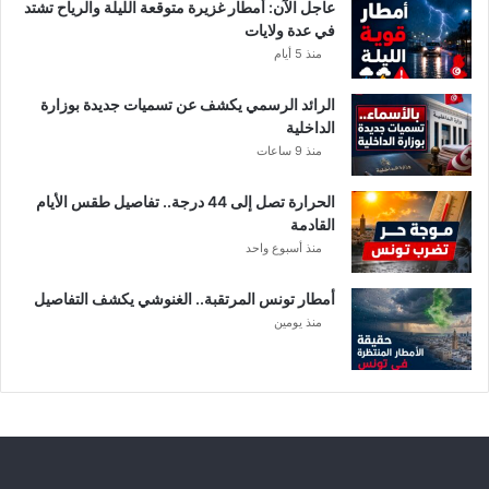
عاجل الآن: أمطار غزيرة متوقعة الليلة والرياح تشتد
ف
في عدة ولايات
ي
منذ 5 أيام
ت
و
الرائد الرسمي يكشف عن تسميات جديدة بوزارة
ن
الداخلية
س
منذ 9 ساعات
الحرارة تصل إلى 44 درجة.. تفاصيل طقس الأيام
القادمة
منذ أسبوع واحد
أمطار تونس المرتقبة.. الغنوشي يكشف التفاصيل
منذ يومين