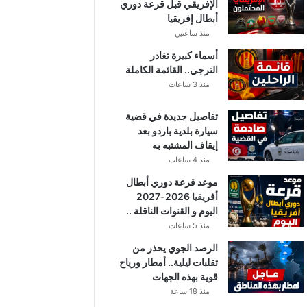
الإفريقي قبل قرعة دوري
أبطال إفريقيا
منذ ساعتين
أسماء كبيرة تغادر
الترجي.. القائمة الكاملة
منذ 3 ساعات
تفاصيل جديدة في قضية
سيارة بلدية باردو بعد
إيقاف المشتبه به
منذ 4 ساعات
موعد قرعة دوري أبطال
أفريقيا 2026-2027
اليوم و القنوات الناقلة ..
منذ 5 ساعات
الرصد الجوي يحذر من
تقلبات ليلية.. أمطار ورياح
قوية بهذه الجهات
منذ 18 ساعة