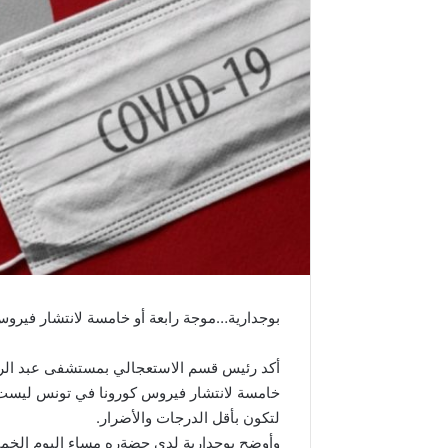
بوجدارية…موجة رابعة أو خامسة لانتشار فير
أكد رئيس قسم الاستعجالي بمستشفى عبد الرحما
خامسة لانتشار فيروس كورونا في تونس ليست 
لتكون بأقل الدرجات والأضرار.