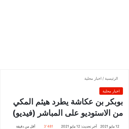
الرئيسية
/
اخبار محلية
اخبار محلية
بوبكر بن عكاشة يطرد هيثم المكي
من الاستوديو على المباشر (فيديو)
12 مايو 2021
آخر تحديث: 12 مايو 2021
3٬481
أقل من دقيقة