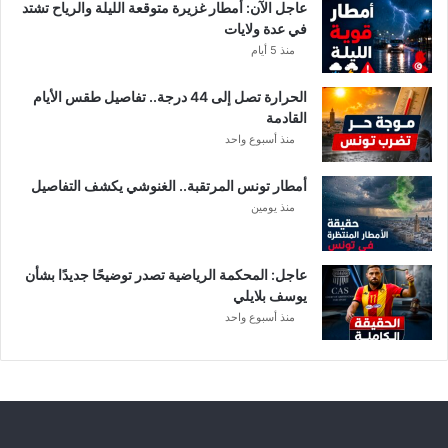
عاجل الآن: أمطار غزيرة متوقعة الليلة والرياح تشتد
ر
في عدة ولايات
ة
منذ 5 أيام
ا
ل
الحرارة تصل إلى 44 درجة.. تفاصيل طقس الأيام
د
القادمة
ا
منذ أسبوع واحد
خ
ل
أمطار تونس المرتقبة.. الغنوشي يكشف التفاصيل
ي
منذ يومين
ة
عاجل: المحكمة الرياضية تصدر توضيحًا جديدًا بشأن
يوسف بلايلي
منذ أسبوع واحد