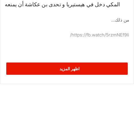
المكي دخل في هيستيريا و تحدى بن عكاشة أن يمنعه
من ذلك…
https://fb.watch/5rzmNEf9Ii/
اظهر المزيد