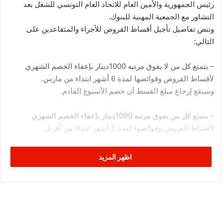
رئيس الجمهورية والأمين العام للاتحاد العام التونسي للشغل بعد
التشاور مع الجمعية المهنية للبنوك.
وتنص تفاصيل تأجيل أقساط القروض للأجراء والمتقاعدين على
التالي:
– يتمتع كل من لا يفوق مرتبه 1000دينار بإعفاء الخصم الشهري
لأقساط القروض وفوائضها لمدة 6 أشهر ابتداء من مارس.
وسيقع إرجاع مبلغ القسط أن خصم الأسبوع القادم.
– يتمتع كل من يفوق مرتبه 1000دينار بإعفاء الخصم الشهري
لأقساط القروض وفوائضها لمدة 3 أشهر ابتداء من أفريل.
ويمكن لمن يفوق مرتبه 1000دينار والمتمتع بإعفاء 3 أشهر فقط أن
اظهر المزيد
يتقدم بمطلب للبنك للتمتع بإعفاء 6 أشهر والمالية للطالب لذلك
يمكن الموافقة عليه إن دعت الوضعية.