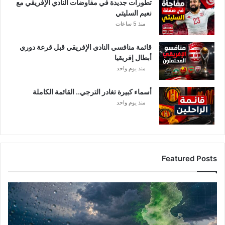
تطورات جديدة في مفاوضات النادي الإفريقي مع
نعيم السليتي
منذ 5 ساعات
قائمة منافسي النادي الإفريقي قبل قرعة دوري
أبطال إفريقيا
منذ يوم واحد
أسماء كبيرة تغادر الترجي.. القائمة الكاملة
منذ يوم واحد
Featured Posts
أ
م
ط
ا