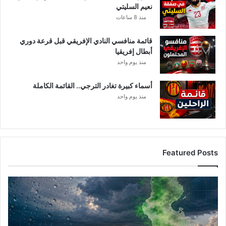
نعيم السليتي
ز
منذ 8 ساعات
ا
ر
قائمة منافسي النادي الإفريقي قبل قرعة دوري
ي
أبطال إفريقيا
منذ يوم واحد
أسماء كبيرة تغادر الترجي.. القائمة الكاملة
منذ يوم واحد
Featured Posts
أ
م
ط
ا
ر